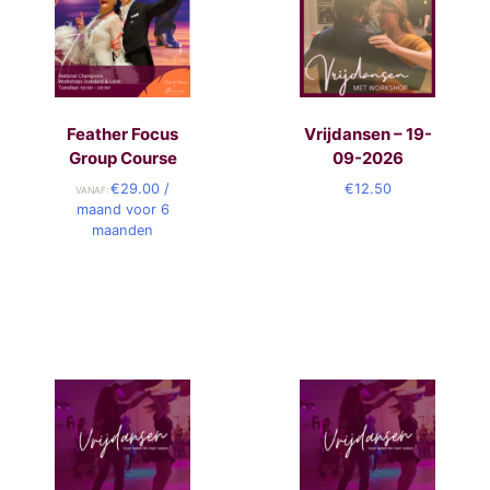
Feather Focus
Vrijdansen – 19-
Group Course
09-2026
€
29.00
/
€
12.50
VANAF:
maand voor 6
maanden