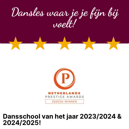
Dansles waar je je fijn bij
voelt!
☆
☆
☆
☆
☆
Dansschool van het jaar 2023/2024 &
2024/2025!