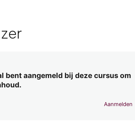
jzer
 al bent aangemeld bij deze cursus om
nhoud.
Aanmelden