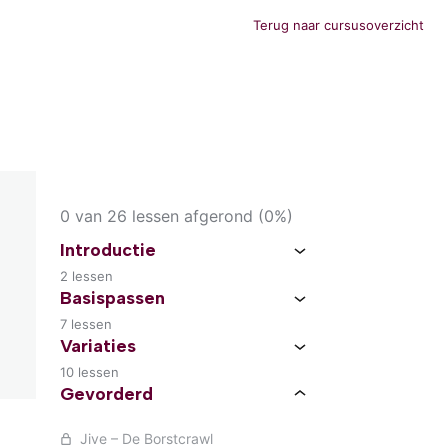
Terug naar cursusoverzicht
0 van 26 lessen afgerond (0%)
Introductie
2 lessen
Basispassen
7 lessen
Variaties
10 lessen
Gevorderd
Jive – De Borstcrawl