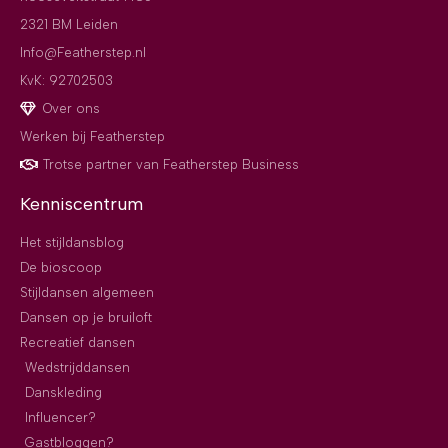
2321 BM Leiden
Info@Featherstep.nl
KvK: 92702503
Over ons
Werken bij Featherstep
Trotse partner van Featherstep Business
Kenniscentrum
Het stijldansblog
De bioscoop
Stijldansen algemeen
Dansen op je bruiloft
Recreatief dansen
Wedstrijddansen
Danskleding
Influencer?
Gastbloggen?