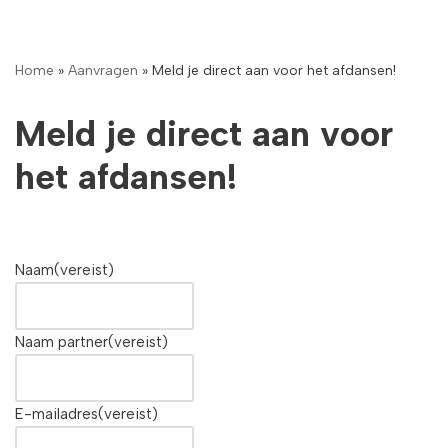
Meteen
Home
»
Aanvragen
»
Meld je direct aan voor het afdansen!
naar
de
Meld je direct aan voor
inhoud
het afdansen!
Naam
(vereist)
Naam partner
(vereist)
E-mailadres
(vereist)