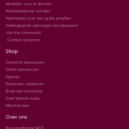
Afmelden voor je dansles
Wedstrijddanser worden
Aanmelden voor een gratis proefles
Intakegesprek aanvragen (bruidsparen)
Join the community
Contact opnemen
Shop
Overzicht danslessen
Online danslessen
Agenda
Reserveer vrijdansen
Boek een workshop
Geef dansles kado
Merchandise
Over ons
Rooseveltstraat 14C5