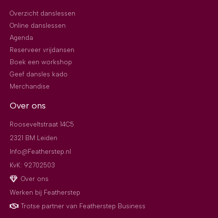
Overzicht danslessen
Online danslessen
Agenda
Reserveer vrijdansen
Boek een workshop
Geef dansles kado
Merchandise
Over ons
Rooseveltstraat 14C5
2321 BM Leiden
Info@Featherstep.nl
KvK: 92702503
Over ons
Werken bij Featherstep
Trotse partner van Featherstep Business