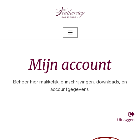
Meteen
naar
de
inhoud
Mijn account
Beheer hier makkelijk je inschrijvingen, downloads, en
accountgegevens.
Uitloggen