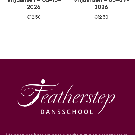
2026
2026
€
12.50
€
12.50