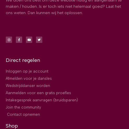
We doen ons best om deze website nuttig en aangenaam te
maken / houden. Is er toch iets niet helemaal goed? Laat het
ons weten. Dan kunnen wij het oplossen.
Direct regelen
Inloggen op je account
Afmelden voor je dansles
Wedstrijddanser worden
Aanmelden voor een gratis proefles
Intakegesprek aanvragen (bruidsparen)
Join the community
Contact opnemen
Shop