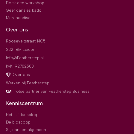
Boek een workshop
Geef dansles kado
Merchandise
Over ons
Rooseveltstraat 14C5
2321 BM Leiden
Info@Featherstep.nl
KvK: 92702503
Over ons
Werken bij Featherstep
Trotse partner van Featherstep Business
Kenniscentrum
Het stijldansblog
De bioscoop
Stijldansen algemeen