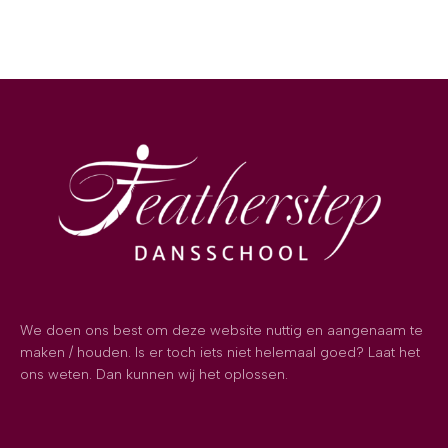
We doen ons best om deze website nuttig en aangenaam te
maken / houden. Is er toch iets niet helemaal goed? Laat het
ons weten. Dan kunnen wij het oplossen.