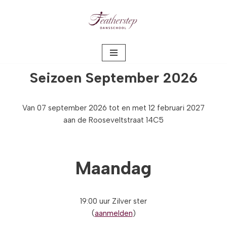
Meteen
naar
de
inhoud
Seizoen
September 2026
Van 07 september 2026 tot en met 12 februari 2027
aan de Rooseveltstraat 14C5
Maandag
19:00 uur Zilver ster
(
aanmelden
)