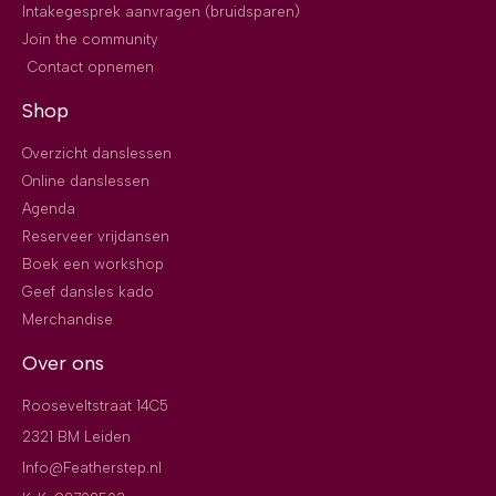
Intakegesprek aanvragen (bruidsparen)
Join the community
Contact opnemen
Shop
Overzicht danslessen
Online danslessen
Agenda
Reserveer vrijdansen
Boek een workshop
Geef dansles kado
Merchandise
Over ons
Rooseveltstraat 14C5
2321 BM Leiden
Info@Featherstep.nl