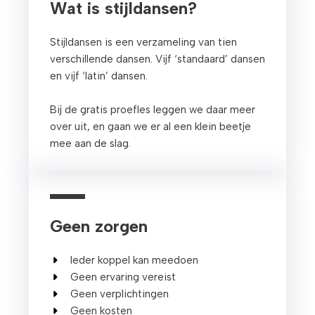
Wat is stijldansen?
Stijldansen is een verzameling van tien
verschillende dansen. Vijf ‘standaard’ dansen
en vijf ‘latin’ dansen.
Bij de gratis proefles leggen we daar meer
over uit, en gaan we er al een klein beetje
mee aan de slag.
Geen zorgen
Ieder koppel kan meedoen
Geen ervaring vereist
Geen verplichtingen
Geen kosten