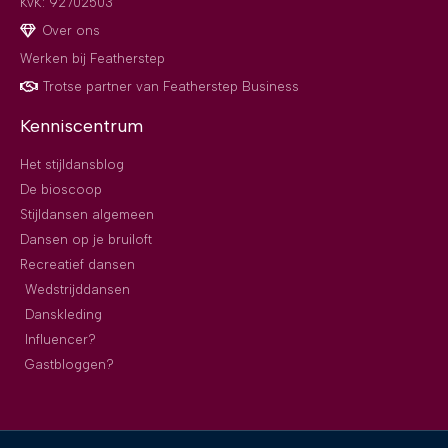
KvK: 92702503
Over ons
Werken bij Featherstep
Trotse partner van Featherstep Business
Kenniscentrum
Het stijldansblog
De bioscoop
Stijldansen algemeen
Dansen op je bruiloft
Recreatief dansen
Wedstrijddansen
Danskleding
Influencer?
Gastbloggen?