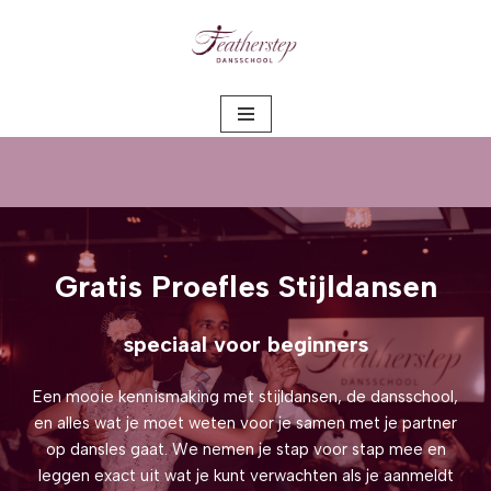
Meteen
naar
de
inhoud
Gratis Proefles Stijldansen
speciaal voor beginners
Een mooie kennismaking met stijldansen, de dansschool,
en alles wat je moet weten voor je samen met je partner
op dansles gaat. We nemen je stap voor stap mee en
leggen exact uit wat je kunt verwachten als je aanmeldt