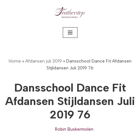
Meteen
naar
de
inhoud
Home
»
Afdansen juli 2019
»
Dansschool Dance Fit Afdansen
Stijldansen Juli 2019 76
Dansschool Dance Fit
Afdansen Stijldansen Juli
2019 76
Robin Buskermolen