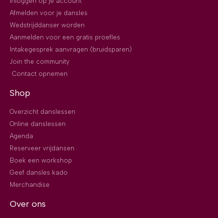
Inloggen op je account
Afmelden voor je dansles
Wedstrijddanser worden
Aanmelden voor een gratis proefles
Intakegesprek aanvragen (bruidsparen)
Join the community
Contact opnemen
Shop
Overzicht danslessen
Online danslessen
Agenda
Reserveer vrijdansen
Boek een workshop
Geef dansles kado
Merchandise
Over ons