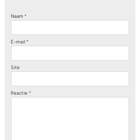
Naam
*
E-mail
*
Site
Reactie
*