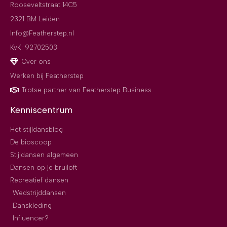
Rooseveltstraat 14C5
2321 BM Leiden
Info@Featherstep.nl
KvK: 92702503
Over ons
Werken bij Featherstep
Trotse partner van Featherstep Business
Kenniscentrum
Het stijldansblog
De bioscoop
Stijldansen algemeen
Dansen op je bruiloft
Recreatief dansen
Wedstrijddansen
Danskleding
Influencer?