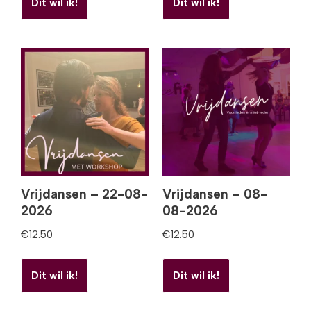
Dit wil ik!
Dit wil ik!
Vrijdansen – 22-08-
Vrijdansen – 08-
2026
08-2026
€
12.50
€
12.50
Dit wil ik!
Dit wil ik!