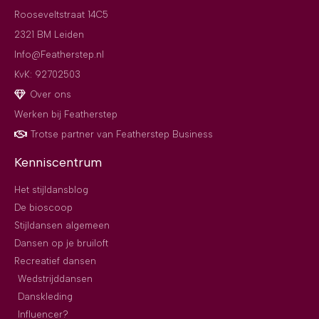
Rooseveltstraat 14C5
2321 BM Leiden
Info@Featherstep.nl
KvK: 92702503
Over ons
Werken bij Featherstep
Trotse partner van Featherstep Business
Kenniscentrum
Het stijldansblog
De bioscoop
Stijldansen algemeen
Dansen op je bruiloft
Recreatief dansen
Wedstrijddansen
Danskleding
Influencer?