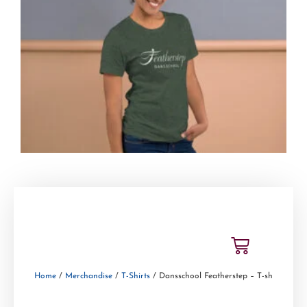
Home
/
Merchandise
/
T-Shirts
/ Dansschool Featherstep – T-shirt voor