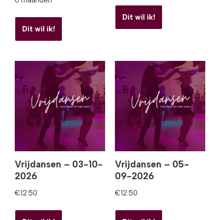
Dit wil ik!
Dit wil ik!
Vrijdansen – 03-10-
Vrijdansen – 05-
2026
09-2026
€
12.50
€
12.50