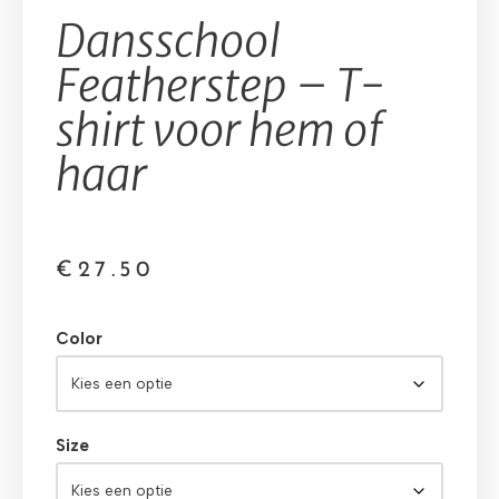
Dansschool
Featherstep – T-
shirt voor hem of
haar
€
27.50
Color
Size