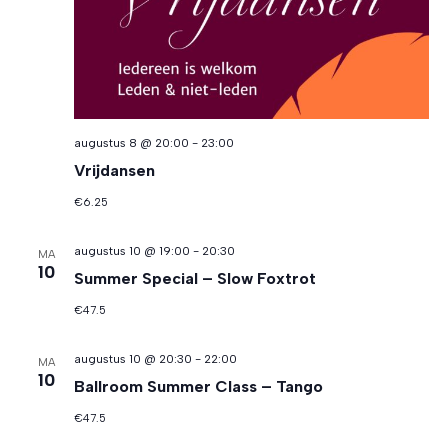
augustus 8 @ 20:00
-
23:00
Vrijdansen
€6.25
augustus 10 @ 19:00
-
20:30
MA
10
Summer Special – Slow Foxtrot
€47.5
augustus 10 @ 20:30
-
22:00
MA
10
Ballroom Summer Class – Tango
€47.5