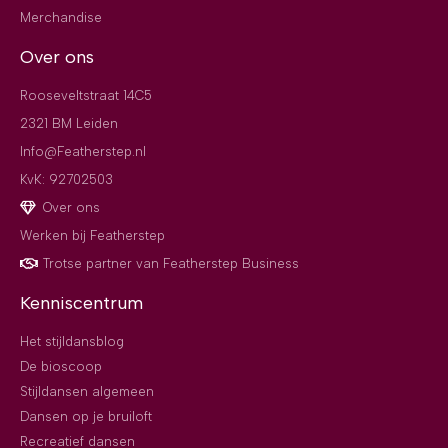
Merchandise
Over ons
Rooseveltstraat 14C5
2321 BM Leiden
Info@Featherstep.nl
KvK: 92702503
Over ons
Werken bij Featherstep
Trotse partner van Featherstep Business
Kenniscentrum
Het stijldansblog
De bioscoop
Stijldansen algemeen
Dansen op je bruiloft
Recreatief dansen