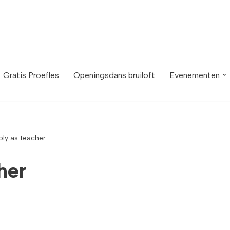
Gratis Proefles
Openingsdans bruiloft
Evenementen
ly as teacher
her