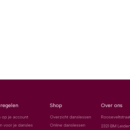
 regelen
Shop
Over ons
 op je account
Overzicht danslessen
Rooseveltstraa
n voor je dansles
Online danslessen
2321 BM Leide