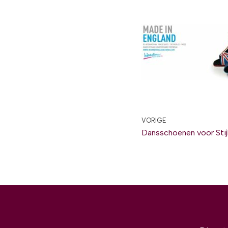
VORIGE
Dansschoenen voor Stij