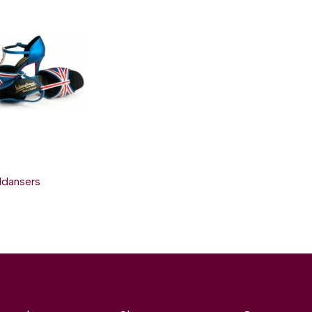
ldansers