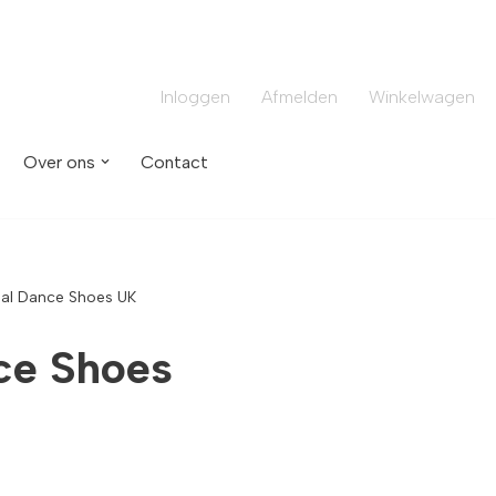
Inloggen
Afmelden
Winkelwagen
Over ons
Contact
nal Dance Shoes UK
ce Shoes