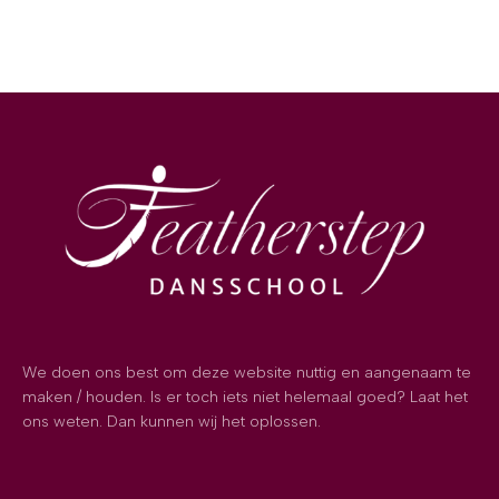
We doen ons best om deze website nuttig en aangenaam te
maken / houden. Is er toch iets niet helemaal goed? Laat het
ons weten. Dan kunnen wij het oplossen.