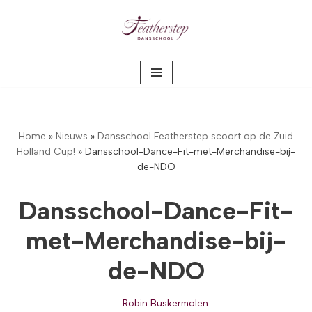
Meteen
naar
de
inhoud
Home
»
Nieuws
»
Dansschool Featherstep scoort op de Zuid
Holland Cup!
»
Dansschool-Dance-Fit-met-Merchandise-bij-
de-NDO
Dansschool-Dance-Fit-
met-Merchandise-bij-
de-NDO
Robin Buskermolen