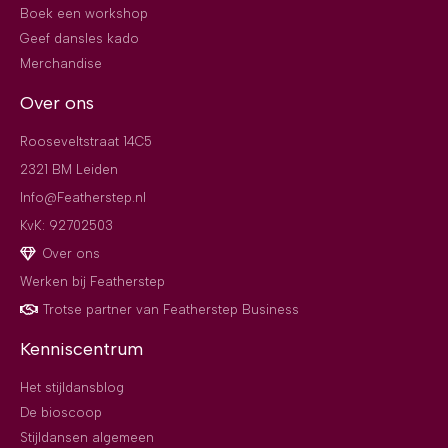
Boek een workshop
Geef dansles kado
Merchandise
Over ons
Rooseveltstraat 14C5
2321 BM Leiden
Info@Featherstep.nl
KvK: 92702503
Over ons
Werken bij Featherstep
Trotse partner van Featherstep Business
Kenniscentrum
Het stijldansblog
De bioscoop
Stijldansen algemeen