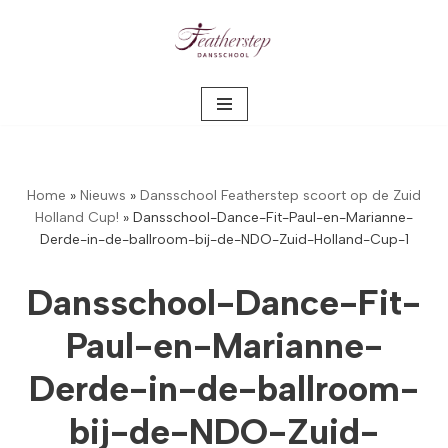
Meteen
naar
de
inhoud
Home
»
Nieuws
»
Dansschool Featherstep scoort op de Zuid
Holland Cup!
»
Dansschool-Dance-Fit-Paul-en-Marianne-
Derde-in-de-ballroom-bij-de-NDO-Zuid-Holland-Cup-1
Dansschool-Dance-Fit-
Paul-en-Marianne-
Derde-in-de-ballroom-
bij-de-NDO-Zuid-