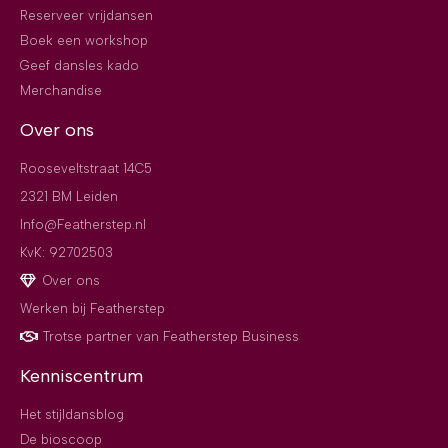
Reserveer vrijdansen
Boek een workshop
Geef dansles kado
Merchandise
Over ons
Rooseveltstraat 14C5
2321 BM Leiden
Info@Featherstep.nl
KvK: 92702503
Over ons
Werken bij Featherstep
Trotse partner van Featherstep Business
Kenniscentrum
Het stijldansblog
De bioscoop