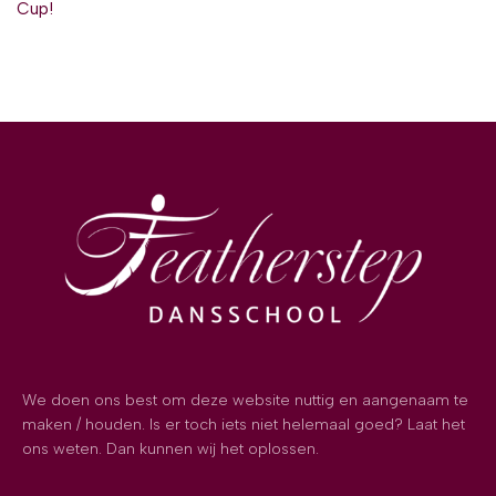
Cup!
We doen ons best om deze website nuttig en aangenaam te
maken / houden. Is er toch iets niet helemaal goed? Laat het
ons weten. Dan kunnen wij het oplossen.