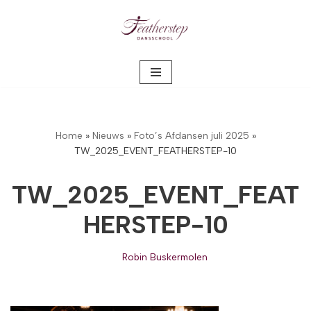
Meteen
naar
de
inhoud
Home
»
Nieuws
»
Foto’s Afdansen juli 2025
»
TW_2025_EVENT_FEATHERSTEP-10
TW_2025_EVENT_FEAT
HERSTEP-10
Robin Buskermolen