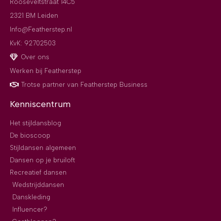
Rooseveltstraat 14C5
2321 BM Leiden
Info@Featherstep.nl
KvK: 92702503
Over ons
Werken bij Featherstep
Trotse partner van Featherstep Business
Kenniscentrum
Het stijldansblog
De bioscoop
Stijldansen algemeen
Dansen op je bruiloft
Recreatief dansen
Wedstrijddansen
Danskleding
Influencer?