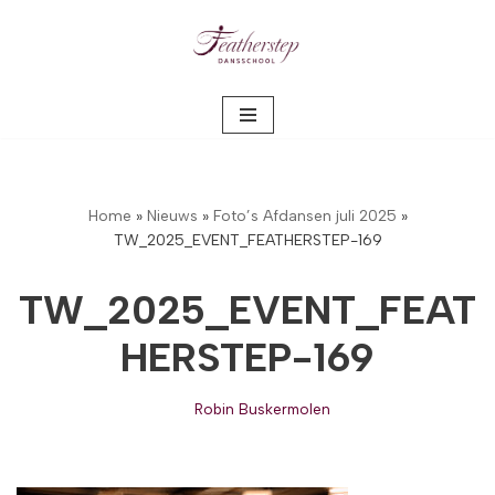
Meteen
naar
de
inhoud
Home
»
Nieuws
»
Foto’s Afdansen juli 2025
»
TW_2025_EVENT_FEATHERSTEP-169
TW_2025_EVENT_FEAT
HERSTEP-169
Robin Buskermolen