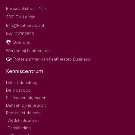
Rooseveltstraat 14C5
2321 BM Leiden
Info@Featherstep.nl
KvK: 92702503
Over ons
Werken bij Featherstep
Trotse partner van Featherstep Business
Kenniscentrum
Het stijldansblog
De bioscoop
Stijldansen algemeen
Dansen op je bruiloft
Recreatief dansen
Wedstrijddansen
Danskleding