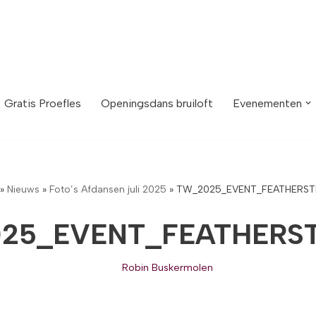
Gratis Proefles
Openingsdans bruiloft
Evenementen
»
Nieuws
»
Foto’s Afdansen juli 2025
»
TW_2025_EVENT_FEATHERST
25_EVENT_FEATHERST
Robin Buskermolen