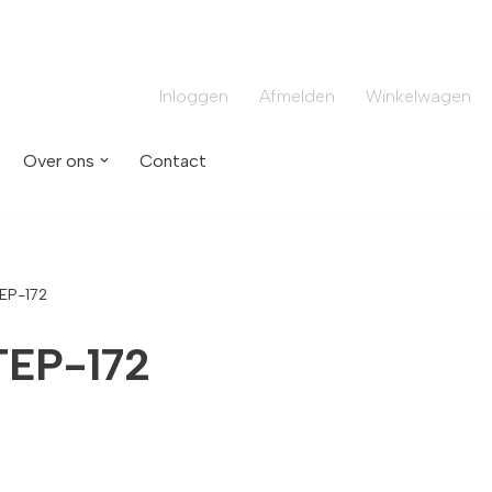
Inloggen
Afmelden
Winkelwagen
Over ons
Contact
EP-172
EP-172