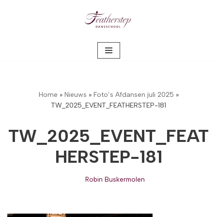
Meteen
naar
de
inhoud
Home
»
Nieuws
»
Foto’s Afdansen juli 2025
»
TW_2025_EVENT_FEATHERSTEP-181
TW_2025_EVENT_FEAT
HERSTEP-181
Robin Buskermolen