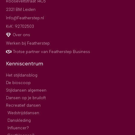
Rooseveltstraat 14C5
2321 BM Leiden
Info@Featherstep.nl
KvK: 92702503
Over ons
Werken bij Featherstep
Trotse partner van Featherstep Business
Kenniscentrum
Het stijldansblog
De bioscoop
Stijldansen algemeen
Dansen op je bruiloft
Recreatief dansen
Wedstrijddansen
Danskleding
Influencer?