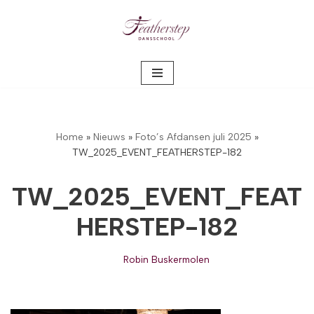
Meteen
naar
de
inhoud
Home
»
Nieuws
»
Foto’s Afdansen juli 2025
»
TW_2025_EVENT_FEATHERSTEP-182
TW_2025_EVENT_FEAT
HERSTEP-182
Robin Buskermolen