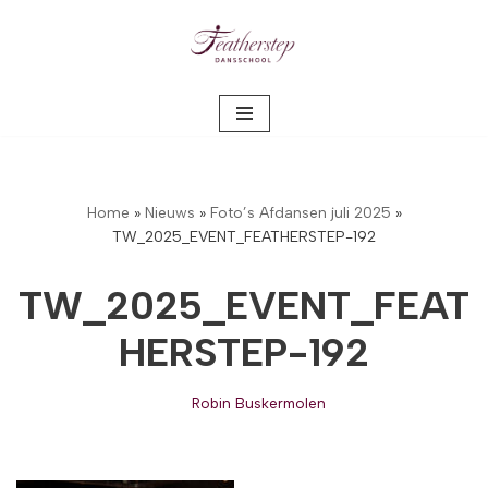
Meteen
naar
de
inhoud
Home
»
Nieuws
»
Foto’s Afdansen juli 2025
»
TW_2025_EVENT_FEATHERSTEP-192
TW_2025_EVENT_FEAT
HERSTEP-192
Robin Buskermolen