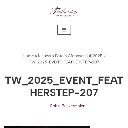
Meteen
naar
de
inhoud
Home
»
Nieuws
»
Foto’s Afdansen juli 2025
»
TW_2025_EVENT_FEATHERSTEP-207
TW_2025_EVENT_FEAT
HERSTEP-207
Robin Buskermolen