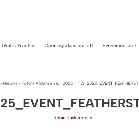
Gratis Proefles
Openingsdans bruiloft
Evenementen
»
Nieuws
»
Foto’s Afdansen juli 2025
»
TW_2025_EVENT_FEATHERST
25_EVENT_FEATHERST
Robin Buskermolen