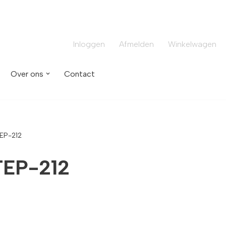
Inloggen
Afmelden
Winkelwagen
Over ons
Contact
EP-212
EP-212