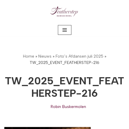
Meteen
naar
de
inhoud
Home
»
Nieuws
»
Foto’s Afdansen juli 2025
»
TW_2025_EVENT_FEATHERSTEP-216
TW_2025_EVENT_FEAT
HERSTEP-216
Robin Buskermolen