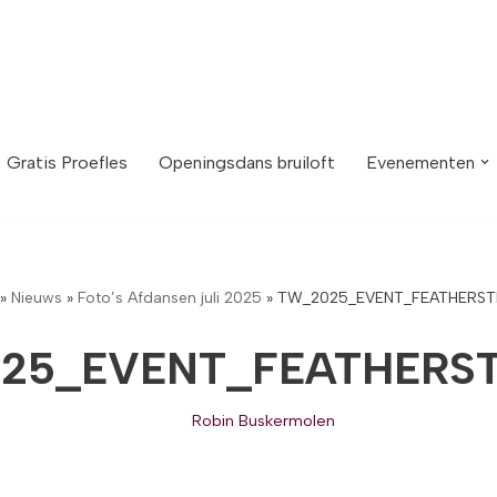
Gratis Proefles
Openingsdans bruiloft
Evenementen
»
Nieuws
»
Foto’s Afdansen juli 2025
»
TW_2025_EVENT_FEATHERST
25_EVENT_FEATHERST
Robin Buskermolen