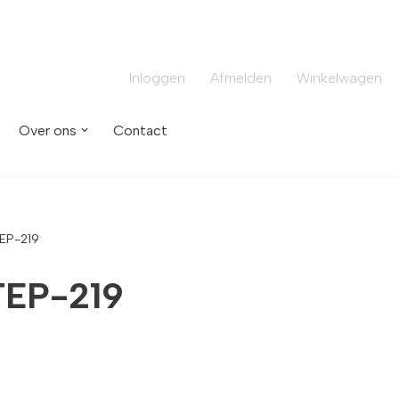
Inloggen
Afmelden
Winkelwagen
Over ons
Contact
EP-219
EP-219