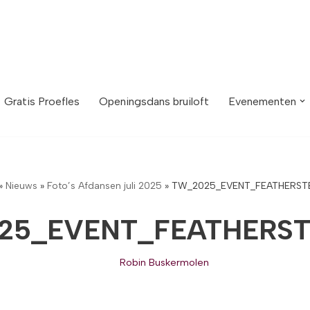
Gratis Proefles
Openingsdans bruiloft
Evenementen
»
Nieuws
»
Foto’s Afdansen juli 2025
»
TW_2025_EVENT_FEATHERST
25_EVENT_FEATHERST
Robin Buskermolen