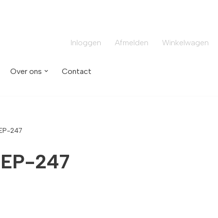
Inloggen
Afmelden
Winkelwagen
Over ons
Contact
EP-247
EP-247