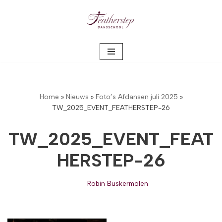
Meteen
naar
de
inhoud
Home
»
Nieuws
»
Foto’s Afdansen juli 2025
»
TW_2025_EVENT_FEATHERSTEP-26
TW_2025_EVENT_FEAT
HERSTEP-26
Robin Buskermolen