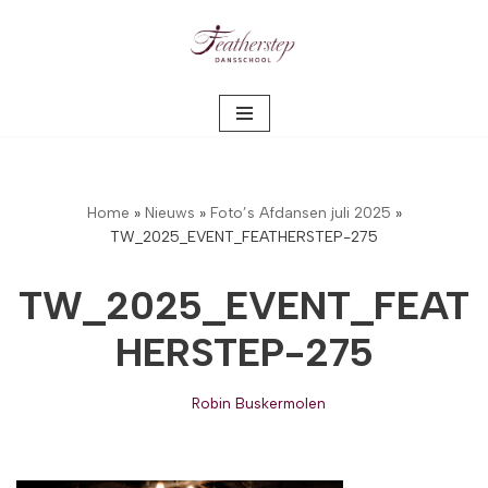
Meteen
naar
de
inhoud
Home
»
Nieuws
»
Foto’s Afdansen juli 2025
»
TW_2025_EVENT_FEATHERSTEP-275
TW_2025_EVENT_FEAT
HERSTEP-275
Robin Buskermolen