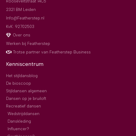
Rooseveltstraat 14C5
2321 BM Leiden
Info@Featherstep.nl
KvK: 92702503
Over ons
Werken bij Featherstep
Trotse partner van Featherstep Business
Kenniscentrum
Het stijldansblog
De bioscoop
Stijldansen algemeen
Dansen op je bruiloft
Recreatief dansen
Wedstrijddansen
Danskleding
Influencer?