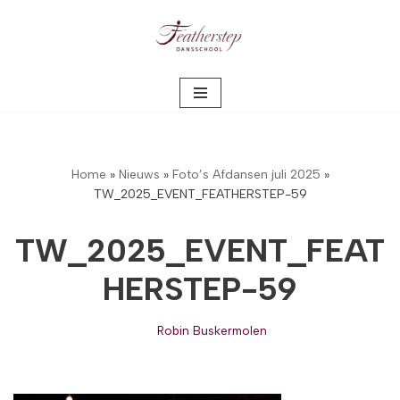
Meteen
naar
de
inhoud
Home
»
Nieuws
»
Foto’s Afdansen juli 2025
»
TW_2025_EVENT_FEATHERSTEP-59
TW_2025_EVENT_FEAT
HERSTEP-59
Robin Buskermolen