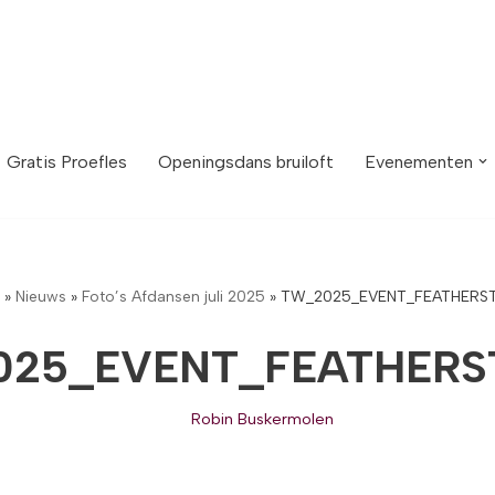
Gratis Proefles
Openingsdans bruiloft
Evenementen
»
Nieuws
»
Foto’s Afdansen juli 2025
»
TW_2025_EVENT_FEATHERST
25_EVENT_FEATHERS
Robin Buskermolen