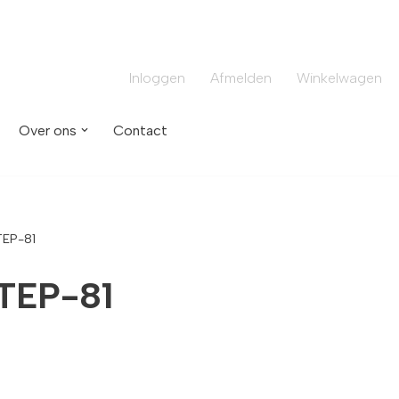
Inloggen
Afmelden
Winkelwagen
Over ons
Contact
EP-81
TEP-81