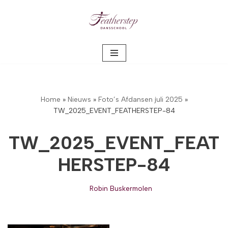
Meteen
naar
de
inhoud
Home
»
Nieuws
»
Foto’s Afdansen juli 2025
»
TW_2025_EVENT_FEATHERSTEP-84
TW_2025_EVENT_FEAT
HERSTEP-84
Robin Buskermolen