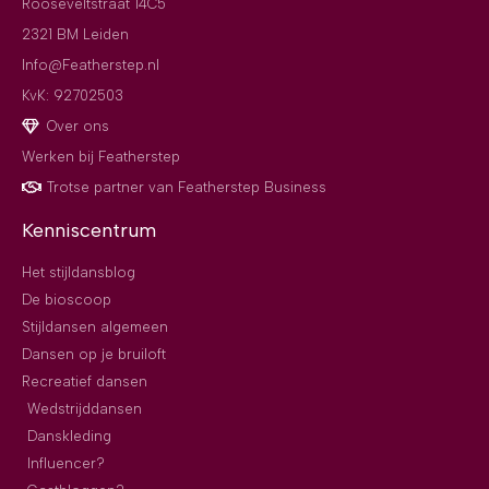
Rooseveltstraat 14C5
2321 BM Leiden
Info@Featherstep.nl
KvK: 92702503
Over ons
Werken bij Featherstep
Trotse partner van Featherstep Business
Kenniscentrum
Het stijldansblog
De bioscoop
Stijldansen algemeen
Dansen op je bruiloft
Recreatief dansen
Wedstrijddansen
Danskleding
Influencer?