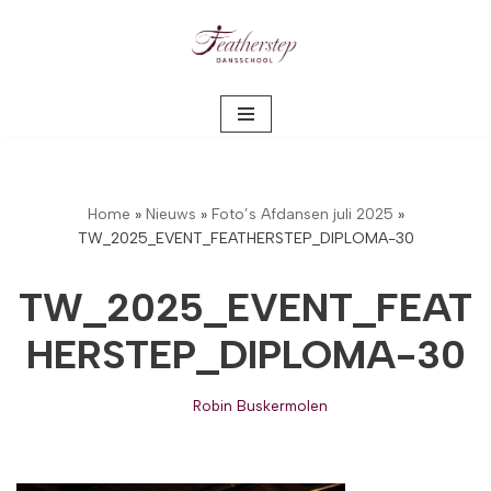
Meteen
naar
de
inhoud
Home
»
Nieuws
»
Foto’s Afdansen juli 2025
»
TW_2025_EVENT_FEATHERSTEP_DIPLOMA-30
TW_2025_EVENT_FEAT
HERSTEP_DIPLOMA-30
Robin Buskermolen