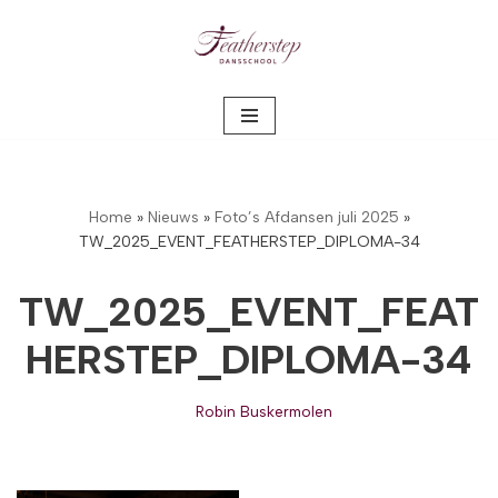
Meteen
naar
de
inhoud
Home
»
Nieuws
»
Foto’s Afdansen juli 2025
»
TW_2025_EVENT_FEATHERSTEP_DIPLOMA-34
TW_2025_EVENT_FEAT
HERSTEP_DIPLOMA-34
Robin Buskermolen