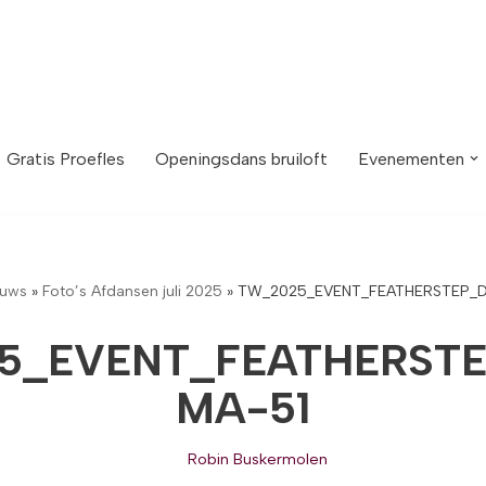
Gratis Proefles
Openingsdans bruiloft
Evenementen
euws
»
Foto’s Afdansen juli 2025
»
TW_2025_EVENT_FEATHERSTEP_D
5_EVENT_FEATHERSTE
MA-51
Robin Buskermolen