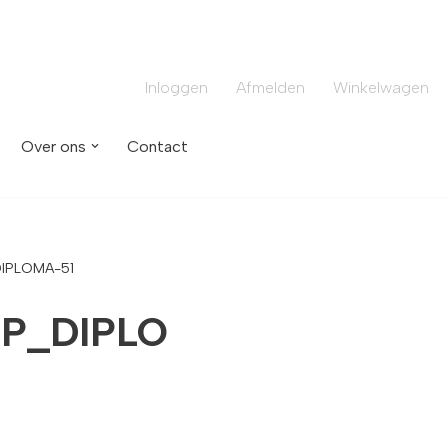
Inloggen
Afmelden
Winkelwagen
Over ons
Contact
IPLOMA-51
P_DIPLO