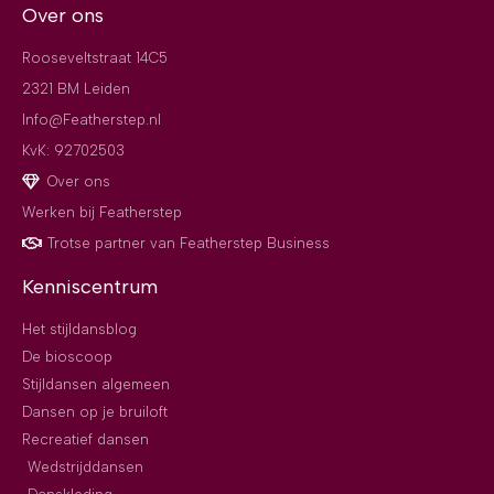
Over ons
Rooseveltstraat 14C5
2321 BM Leiden
Info@Featherstep.nl
KvK: 92702503
Over ons
Werken bij Featherstep
Trotse partner van Featherstep Business
Kenniscentrum
Het stijldansblog
De bioscoop
Stijldansen algemeen
Dansen op je bruiloft
Recreatief dansen
Wedstrijddansen