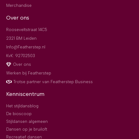
Merchandise
Over ons
Rooseveltstraat 14C5
2321 BM Leiden
Info@Featherstep.nl
KvK: 92702503
Over ons
Werken bij Featherstep
Trotse partner van Featherstep Business
Kenniscentrum
Het stijldansblog
De bioscoop
Stijldansen algemeen
Dansen op je bruiloft
Recreatief dansen