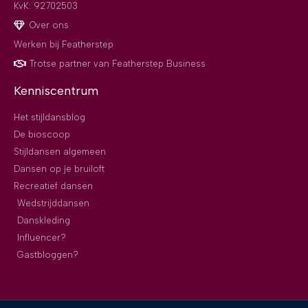
KvK: 92702503
Over ons
Werken bij Featherstep
Trotse partner van Featherstep Business
Kenniscentrum
Het stijldansblog
De bioscoop
Stijldansen algemeen
Dansen op je bruiloft
Recreatief dansen
Wedstrijddansen
Danskleding
Influencer?
Gastbloggen?