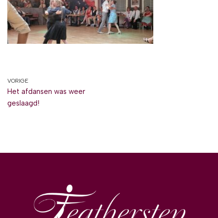
VORIGE
Het afdansen was weer
geslaagd!