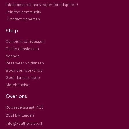
Intakegesprek aanvragen (bruidsparen)
Join the community
Contact opnemen
Shop
Overzicht danslessen
Online danslessen
Agenda
Reserveer vrijdansen
Boek een workshop
Geef dansles kado
Merchandise
Over ons
Rooseveltstraat 14C5
2321 BM Leiden
Info@Featherstep.nl