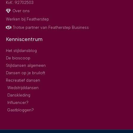
KvK: 92702503
Over ons
Werken bij Featherstep
Trotse partner van Featherstep Business
Kenniscentrum
Het stijldansblog
De bioscoop
Stijldansen algemeen
Dansen op je bruiloft
Recreatief dansen
Wedstrijddansen
Danskleding
Influencer?
Gastbloggen?