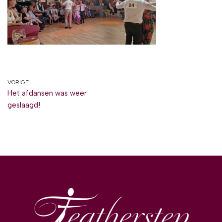
VORIGE
Het afdansen was weer
geslaagd!