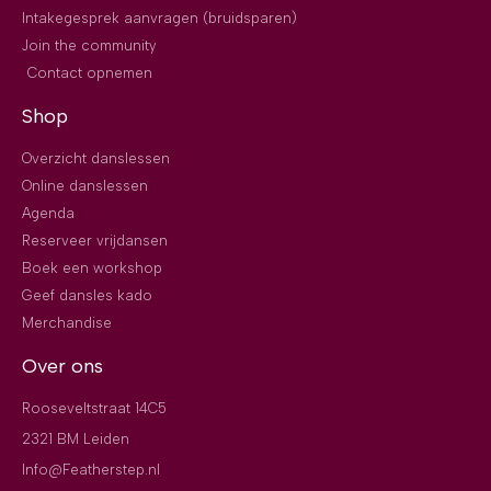
Intakegesprek aanvragen (bruidsparen)
Join the community
Contact opnemen
Shop
Overzicht danslessen
Online danslessen
Agenda
Reserveer vrijdansen
Boek een workshop
Geef dansles kado
Merchandise
Over ons
Rooseveltstraat 14C5
2321 BM Leiden
Info@Featherstep.nl