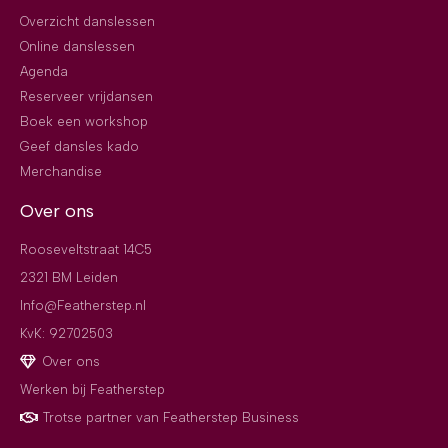
Overzicht danslessen
Online danslessen
Agenda
Reserveer vrijdansen
Boek een workshop
Geef dansles kado
Merchandise
Over ons
Rooseveltstraat 14C5
2321 BM Leiden
Info@Featherstep.nl
KvK: 92702503
Over ons
Werken bij Featherstep
Trotse partner van Featherstep Business