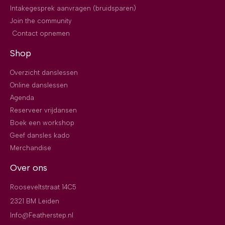
Intakegesprek aanvragen (bruidsparen)
Join the community
Contact opnemen
Shop
Overzicht danslessen
Online danslessen
Agenda
Reserveer vrijdansen
Boek een workshop
Geef dansles kado
Merchandise
Over ons
Rooseveltstraat 14C5
2321 BM Leiden
Info@Featherstep.nl