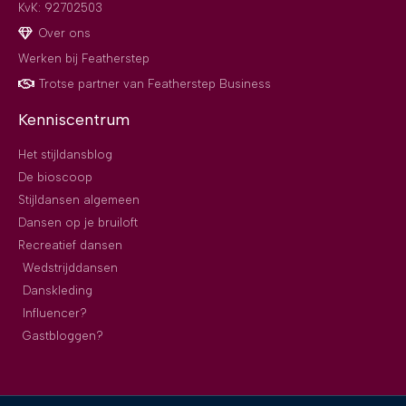
KvK: 92702503
Over ons
Werken bij Featherstep
Trotse partner van Featherstep Business
Kenniscentrum
Het stijldansblog
De bioscoop
Stijldansen algemeen
Dansen op je bruiloft
Recreatief dansen
Wedstrijddansen
Danskleding
Influencer?
Gastbloggen?