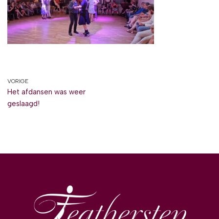
VORIGE
Het afdansen was weer
geslaagd!