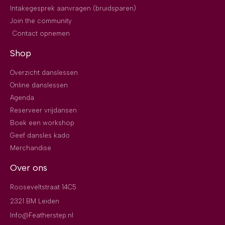
Intakegesprek aanvragen (bruidsparen)
Join the community
Contact opnemen
Shop
Overzicht danslessen
Online danslessen
Agenda
Reserveer vrijdansen
Boek een workshop
Geef dansles kado
Merchandise
Over ons
Rooseveltstraat 14C5
2321 BM Leiden
Info@Featherstep.nl