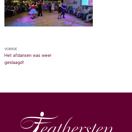
VORIGE
Het afdansen was weer
geslaagd!