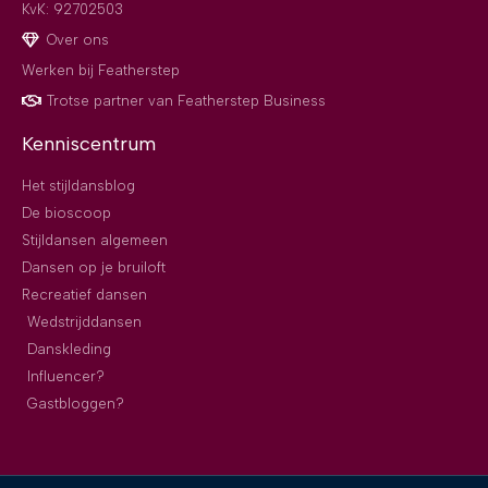
KvK: 92702503
Over ons
Werken bij Featherstep
Trotse partner van Featherstep Business
Kenniscentrum
Het stijldansblog
De bioscoop
Stijldansen algemeen
Dansen op je bruiloft
Recreatief dansen
Wedstrijddansen
Danskleding
Influencer?
Gastbloggen?