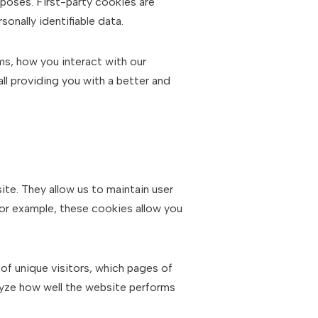
rposes. First-party cookies are
onally identifiable data.
s, how you interact with our
all providing you with a better and
site. They allow us to maintain user
For example, these cookies allow you
 of unique visitors, which pages of
alyze how well the website performs