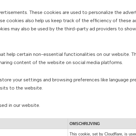
vertisements. These cookies are used to personalize the adve
se cookies also help us keep track of the efficiency of these 
kies may also be used by the third-party ad providers to sho
at help certain non-essential functionalities on our website. Th
aring content of the website on social media platforms.
store your settings and browsing preferences like language pr
isits to the website.
sed in our website.
OMSCHRIJVING
This cookie, set by Cloudflare, is us