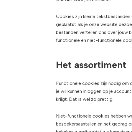
Cookies zijn kleine tekstbestanden
geplaatst als je onze website bezoek
bestanden vertellen ons over jouw b
functionele en niet-functionele coo
Het assortiment
Functionele cookies zijn nodig om de
je wil kunnen inloggen op je accoun
krijgt. Dat is wel zo prettig.
Niet-functionele cookies hebben we
bezoekersaantallen en het gedrag o
bekeken wordt zodat we hem daarvoo