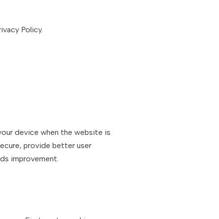
vacy Policy.
 your device when the website is
ecure, provide better user
eds improvement.