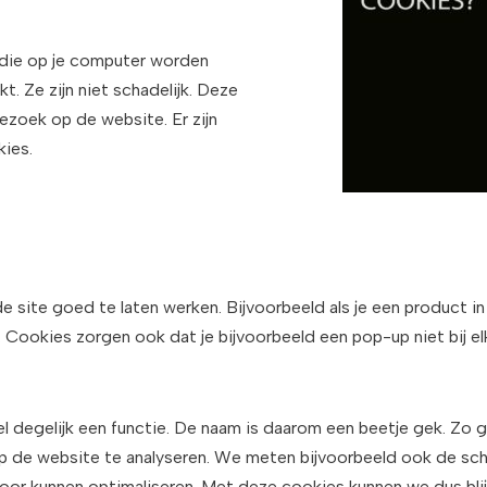
 die op je computer worden
t. Ze zijn niet schadelijk. Deze
ezoek op de website. Er zijn
kies.
 site goed te laten werken. Bijvoorbeeld als je een product in
t. Cookies zorgen ook dat je bijvoorbeeld een pop-up niet bij 
l degelijk een functie. De naam is daarom een beetje gek. Zo
p de website te analyseren. We meten bijvoorbeeld ook de sc
r kunnen optimaliseren. Met deze cookies kunnen we dus blij