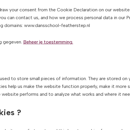
draw your consent from the Cookie Declaration on our website
u can contact us, and how we process personal data in our Pri
ing domains: www.dansschool-featherstep.nl
ng gegeven.
Beheer je toestemming.
e used to store small pieces of information. They are stored on
es help us make the website function properly, make it more s
 website performs and to analyze what works and where it ne
kies ?