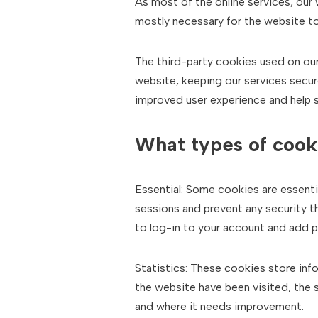
As most of the online services, our 
mostly necessary for the website to 
The third-party cookies used on our
website, keeping our services secure
improved user experience and help s
What types of cook
Essential: Some cookies are essential
sessions and prevent any security t
to log-in to your account and add p
Statistics: These cookies store info
the website have been visited, the 
and where it needs improvement.