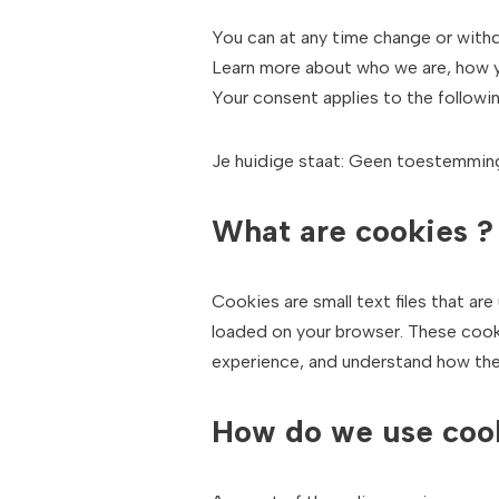
You can at any time change or with
Learn more about who we are, how yo
Your consent applies to the follow
Je huidige staat: Geen toestemmi
What are cookies ?
Cookies are small text files that ar
loaded on your browser. These cooki
experience, and understand how the
How do we use coo