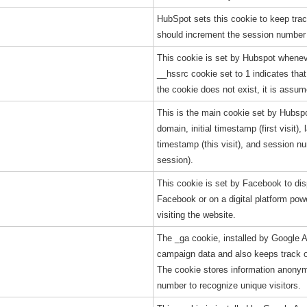
HubSpot sets this cookie to keep tra
should increment the session number
This cookie is set by Hubspot whenev
__hssrc cookie set to 1 indicates that
the cookie does not exist, it is assu
This is the main cookie set by Hubspot,
domain, initial timestamp (first visit), 
timestamp (this visit), and session 
session).
This cookie is set by Facebook to di
Facebook or on a digital platform pow
visiting the website.
The _ga cookie, installed by Google An
campaign data and also keeps track of 
The cookie stores information anony
number to recognize unique visitors.