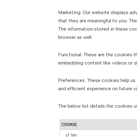
Marketing: Our website displays ad
that they are meaningful to you. The
The information stored in these coo
browser as well.
Functional: These are the cookies th
embedding content like videos or sh
Preferences: These cookies help us 
and efficient experience on future v
The below list details the cookies u
COOKIE
__cf_bm