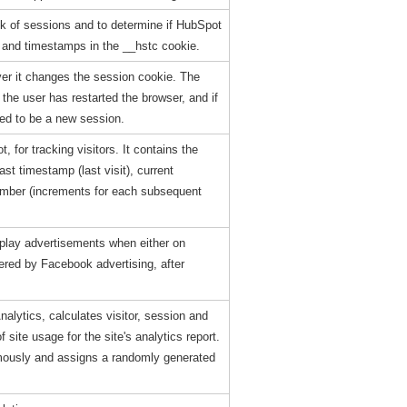
ck of sessions and to determine if HubSpot
 and timestamps in the __hstc cookie.
er it changes the session cookie. The
 the user has restarted the browser, and if
med to be a new session.
 for tracking visitors. It contains the
last timestamp (last visit), current
number (increments for each subsequent
splay advertisements when either on
ered by Facebook advertising, after
alytics, calculates visitor, session and
site usage for the site's analytics report.
mously and assigns a randomly generated