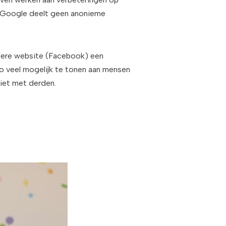
s. Google deelt geen anonieme
ndere website (Facebook) een
o veel mogelijk te tonen aan mensen
iet met derden.