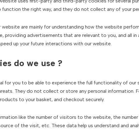
website uses first-party and third-party cookies for several pu
function the right way, and they do not collect any of your pers
 website are mainly for understanding how the website perform
, providing advertisements that are relevant to you, and all in 
peed up your future interactions with our website.
ies do we use ?
 for you to be able to experience the full functionality of our 
hreats. They do not collect or store any personal information. 
roducts to your basket, and checkout securely.
rmation like the number of visitors to the website, the number
source of the visit, etc. These data help us understand and an