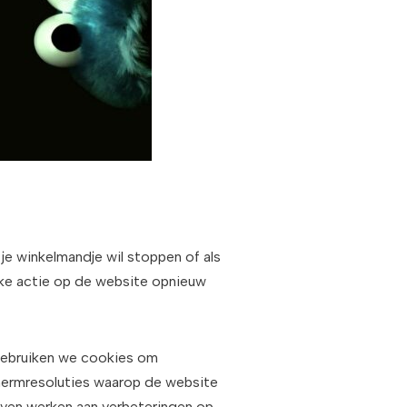
 je winkelmandje wil stoppen of als
elke actie op de website opnieuw
 gebruiken we cookies om
hermresoluties waarop de website
ven werken aan verbeteringen op