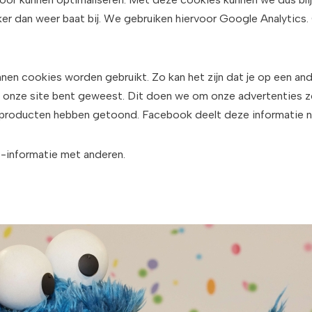
eker dan weer baat bij. We gebruiken hiervoor Google Analytic
en cookies worden gebruikt. Zo kan het zijn dat je op een a
op onze site bent geweest. Dit doen we om onze advertenties z
en producten hebben getoond. Facebook deelt deze informatie n
e-informatie met anderen.