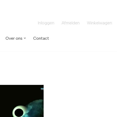
Inloggen
Afmelden
Winkelwagen
Over ons
Contact