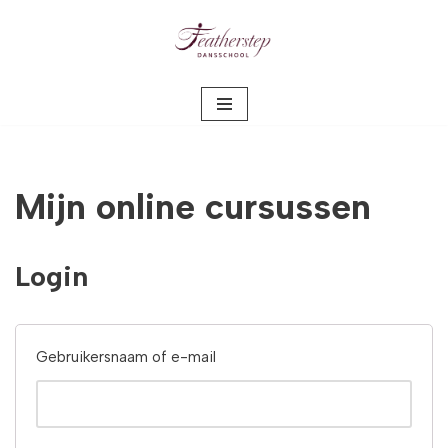
Meteen
naar
de
inhoud
Mijn online cursussen
Login
Gebruikersnaam of e-mail