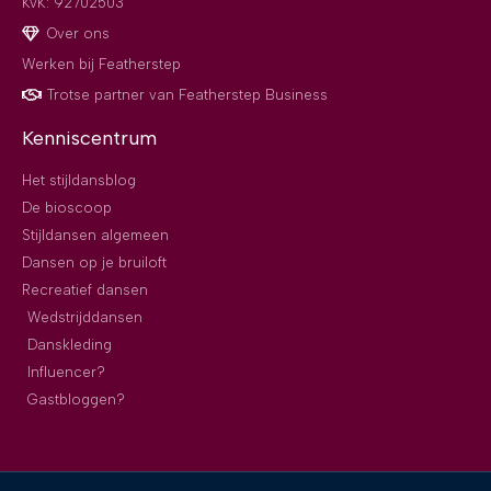
KvK: 92702503
Over ons
Werken bij Featherstep
Trotse partner van Featherstep Business
Kenniscentrum
Het stijldansblog
De bioscoop
Stijldansen algemeen
Dansen op je bruiloft
Recreatief dansen
Wedstrijddansen
Danskleding
Influencer?
Gastbloggen?