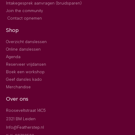
Intakegesprek aanvragen (bruidsparen)
Join the community
Contact opnemen
Shop
Overzicht danslessen
Online danslessen
Agenda
Reserveer vrijdansen
Boek een workshop
Geef dansles kado
Merchandise
Over ons
Rooseveltstraat 14C5
2321 BM Leiden
Info@Featherstep.nl