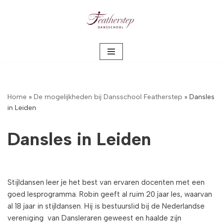
Meteen
naar
de
inhoud
Home
»
De mogelijkheden bij Dansschool Featherstep
»
Dansles
in Leiden
Dansles in Leiden
Stijldansen leer je het best van ervaren docenten met een
goed lesprogramma. Robin geeft al ruim 20 jaar les, waarvan
al 18 jaar in stijldansen. Hij is bestuurslid bij de Nederlandse
vereniging van Dansleraren geweest en haalde zijn