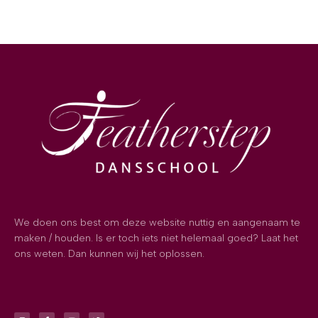
We doen ons best om deze website nuttig en aangenaam te
maken / houden. Is er toch iets niet helemaal goed? Laat het
ons weten. Dan kunnen wij het oplossen.