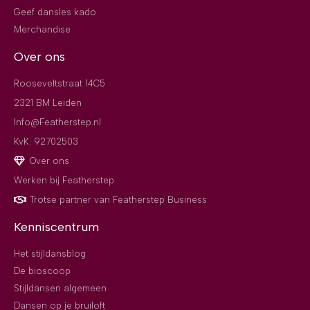
Geef dansles kado
Merchandise
Over ons
Rooseveltstraat 14C5
2321 BM Leiden
Info@Featherstep.nl
KvK: 92702503
Over ons
Werken bij Featherstep
Trotse partner van Featherstep Business
Kenniscentrum
Het stijldansblog
De bioscoop
Stijldansen algemeen
Dansen op je bruiloft