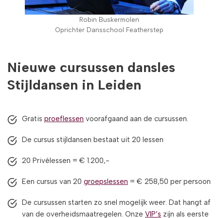
Robin Buskermolen
Oprichter Dansschool Featherstep
Nieuwe cursussen dansles
Stijldansen in Leiden
Gratis
proeflessen
voorafgaand aan de cursussen.
De cursus stijldansen bestaat uit 20 lessen
20 Privélessen = € 1.200,-
Een cursus van 20
groepslessen
= € 258,50 per persoon
De cursussen starten zo snel mogelijk weer. Dat hangt af
van de overheidsmaatregelen. Onze
VIP’s
zijn als eerste