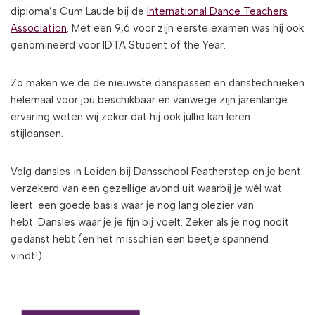
diploma’s Cum Laude bij de
International Dance Teachers
Association
. Met een 9,6 voor zijn eerste examen was hij ook
genomineerd voor IDTA Student of the Year.
Zo maken we de de nieuwste danspassen en danstechnieken
helemaal voor jou beschikbaar en vanwege zijn jarenlange
ervaring weten wij zeker dat hij ook jullie kan leren
stijldansen.
Volg dansles in Leiden bij Dansschool Featherstep en je bent
verzekerd van een gezellige avond uit waarbij je wél wat
leert: een goede basis waar je nog lang plezier van
hebt. Dansles waar je je fijn bij voelt. Zeker als je nog nooit
gedanst hebt (en het misschien een beetje spannend
vindt!).