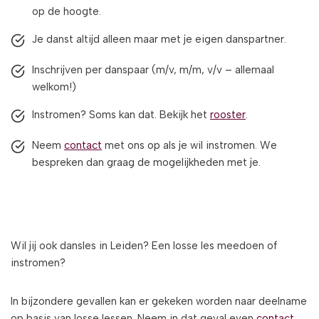
op de hoogte.
Je danst altijd alleen maar met je eigen danspartner.
Inschrijven per danspaar (m/v, m/m, v/v – allemaal
welkom!)
Instromen? Soms kan dat. Bekijk het
rooster
.
Neem
contact
met ons op als je wil instromen. We
bespreken dan graag de mogelijkheden met je.
Wil jij ook dansles in Leiden? Een losse les meedoen of
instromen?
In bijzondere gevallen kan er gekeken worden naar deelname
op basis van losse lessen. Neem in dat geval even
contact