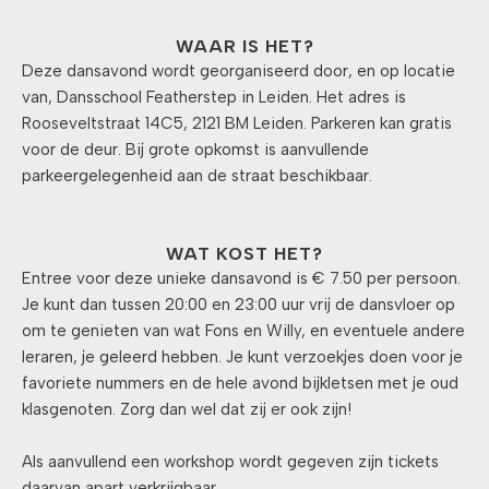
WAAR IS HET?
Deze dansavond wordt georganiseerd door, en op locatie
van, Dansschool Featherstep in Leiden. Het adres is
Rooseveltstraat 14C5, 2121 BM Leiden. Parkeren kan gratis
voor de deur. Bij grote opkomst is aanvullende
parkeergelegenheid aan de straat beschikbaar.
WAT KOST HET?
Entree voor deze unieke dansavond is € 7.50 per persoon.
Je kunt dan tussen 20:00 en 23:00 uur vrij de dansvloer op
om te genieten van wat Fons en Willy, en eventuele andere
leraren, je geleerd hebben. Je kunt verzoekjes doen voor je
favoriete nummers en de hele avond bijkletsen met je oud
klasgenoten. Zorg dan wel dat zij er ook zijn!
Als aanvullend een workshop wordt gegeven zijn tickets
daarvan apart verkrijgbaar.