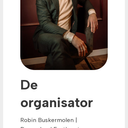
De
organisator
Robin Buskermolen |