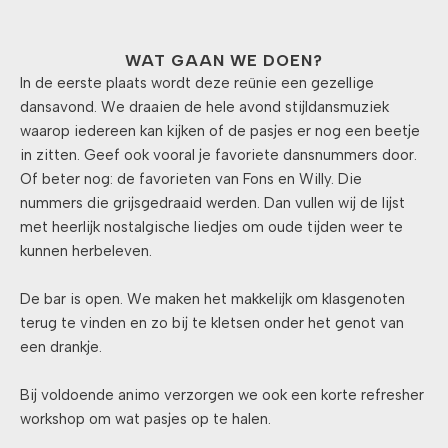
WAT GAAN WE DOEN?
In de eerste plaats wordt deze reünie een gezellige
dansavond. We draaien de hele avond stijldansmuziek
waarop iedereen kan kijken of de pasjes er nog een beetje
in zitten. Geef ook vooral je favoriete dansnummers door.
Of beter nog: de favorieten van Fons en Willy. Die
nummers die grijsgedraaid werden. Dan vullen wij de lijst
met heerlijk nostalgische liedjes om oude tijden weer te
kunnen herbeleven.
De bar is open. We maken het makkelijk om klasgenoten
terug te vinden en zo bij te kletsen onder het genot van
een drankje.
Bij voldoende animo verzorgen we ook een korte refresher
workshop om wat pasjes op te halen.