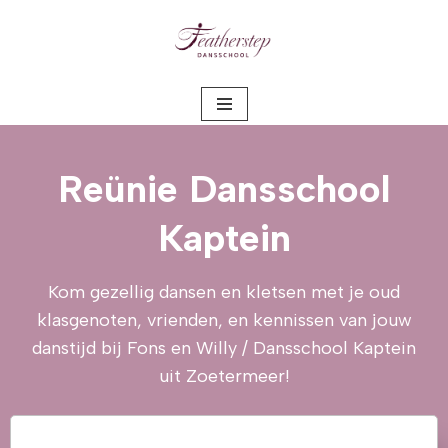
Meteen
naar
de
inhoud
Reünie Dansschool
Kaptein
Kom gezellig dansen en kletsen met je oud
klasgenoten, vrienden, en kennissen van jouw
danstijd bij Fons en Willy / Dansschool Kaptein
uit Zoetermeer!