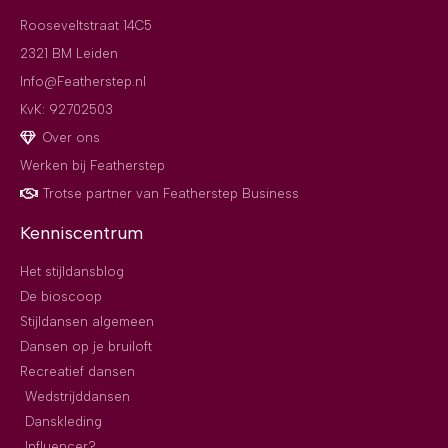
Rooseveltstraat 14C5
2321 BM Leiden
Info@Featherstep.nl
KvK: 92702503
Over ons
Werken bij Featherstep
Trotse partner van Featherstep Business
Kenniscentrum
Het stijldansblog
De bioscoop
Stijldansen algemeen
Dansen op je bruiloft
Recreatief dansen
Wedstrijddansen
Danskleding
Influencer?