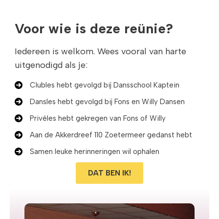
Voor wie is deze reünie?
Iedereen is welkom. Wees vooral van harte
uitgenodigd als je:
Clubles hebt gevolgd bij Dansschool Kaptein
Dansles hebt gevolgd bij Fons en Willy Dansen
Privéles hebt gekregen van Fons of Willy
Aan de Akkerdreef 110 Zoetermeer gedanst hebt
Samen leuke herinneringen wil ophalen
DAT BEN IK!