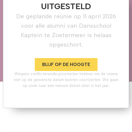
UITGESTELD
De geplande reünie op 11 april 2026
voor alle alumni van Dansschool
Kaptein te Zoetermeer is helaas
opgeschort.
BLIJF OP DE HOOGTE
Wegens conflicterende prioriteiten hebben we de reünie
niet op de gewenste datum kunnen voortzetten. We gaan
op zoek naar een nieuwe datum later in het jaar.