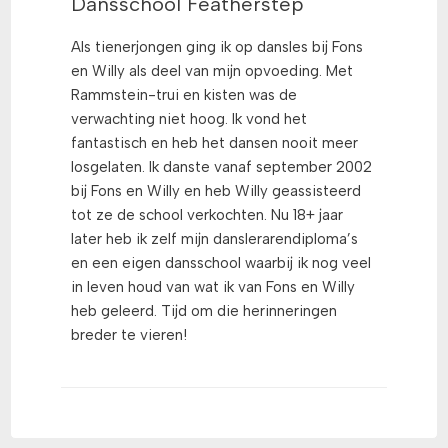
Dansschool Featherstep
Als tienerjongen ging ik op dansles bij Fons
en Willy als deel van mijn opvoeding. Met
Rammstein-trui en kisten was de
verwachting niet hoog. Ik vond het
fantastisch en heb het dansen nooit meer
losgelaten. Ik danste vanaf september 2002
bij Fons en Willy en heb Willy geassisteerd
tot ze de school verkochten. Nu 18+ jaar
later heb ik zelf mijn danslerarendiploma’s
en een eigen dansschool waarbij ik nog veel
in leven houd van wat ik van Fons en Willy
heb geleerd. Tijd om die herinneringen
breder te vieren!