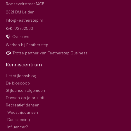
Rooseveltstraat 14C5
2321 BM Leiden
Info@Featherstep.nl
KvK: 92702503
Over ons
Werken bij Featherstep
Trotse partner van Featherstep Business
Kenniscentrum
Het stijldansblog
De bioscoop
Stijldansen algemeen
Dansen op je bruiloft
Recreatief dansen
Wedstrijddansen
Danskleding
Influencer?