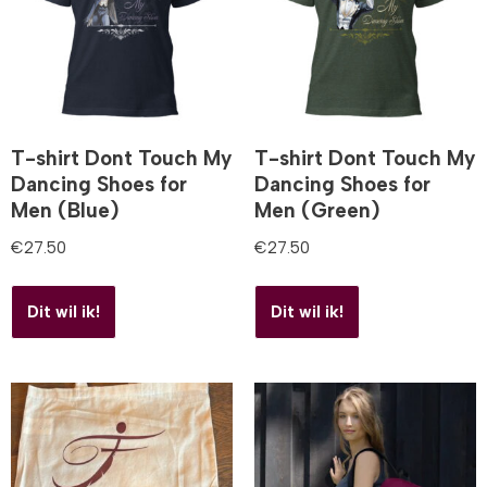
T-shirt Dont Touch My
T-shirt Dont Touch My
Dancing Shoes for
Dancing Shoes for
Men (Blue)
Men (Green)
€
27.50
€
27.50
Dit wil ik!
Dit wil ik!