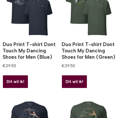
Duo Print T-shirt Dont
Duo Print T-shirt Dont
Touch My Dancing
Touch My Dancing
Shoes for Men (Blue)
Shoes for Men (Green)
€
29.50
€
29.50
Dit wil ik!
Dit wil ik!