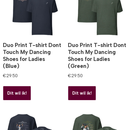
Duo Print T-shirt Dont
Duo Print T-shirt Dont
Touch My Dancing
Touch My Dancing
Shoes for Ladies
Shoes for Ladies
(Blue)
(Green)
€
29.50
€
29.50
Dit wil ik!
Dit wil ik!