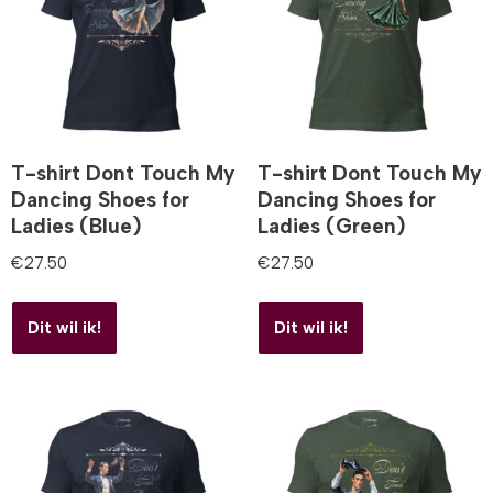
T-shirt Dont Touch My
T-shirt Dont Touch My
Dancing Shoes for
Dancing Shoes for
Ladies (Blue)
Ladies (Green)
€
27.50
€
27.50
Dit wil ik!
Dit wil ik!