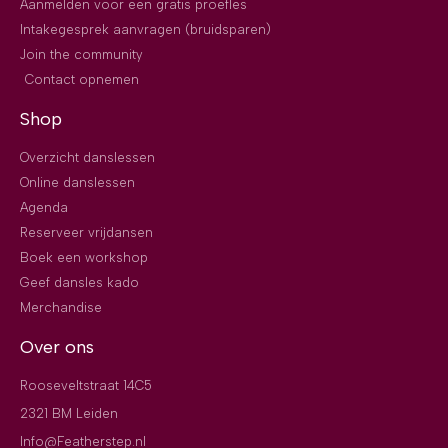
Aanmelden voor een gratis proefles
Intakegesprek aanvragen (bruidsparen)
Join the community
Contact opnemen
Shop
Overzicht danslessen
Online danslessen
Agenda
Reserveer vrijdansen
Boek een workshop
Geef dansles kado
Merchandise
Over ons
Rooseveltstraat 14C5
2321 BM Leiden
Info@Featherstep.nl