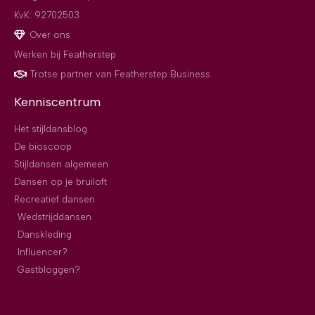
KvK: 92702503
Over ons
Werken bij Featherstep
Trotse partner van Featherstep Business
Kenniscentrum
Het stijldansblog
De bioscoop
Stijldansen algemeen
Dansen op je bruiloft
Recreatief dansen
Wedstrijddansen
Danskleding
Influencer?
Gastbloggen?