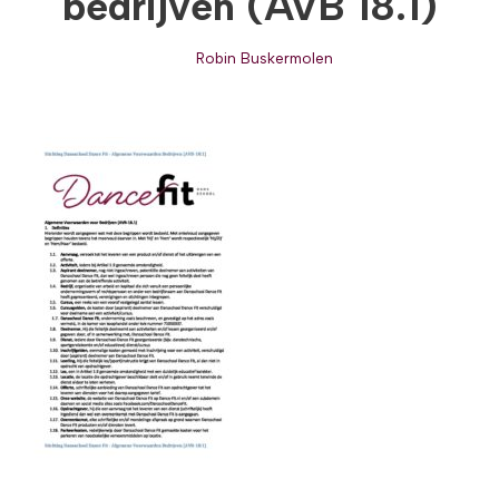
bedrijven (AVB 18.1)
Robin Buskermolen