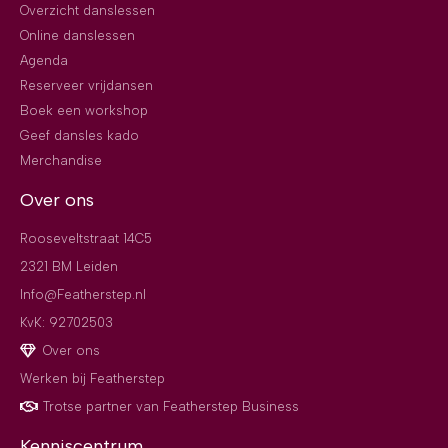
Overzicht danslessen
Online danslessen
Agenda
Reserveer vrijdansen
Boek een workshop
Geef dansles kado
Merchandise
Over ons
Rooseveltstraat 14C5
2321 BM Leiden
Info@Featherstep.nl
KvK: 92702503
Over ons
Werken bij Featherstep
Trotse partner van Featherstep Business
Kenniscentrum