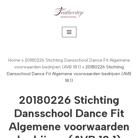
Meteen
naar
de
inhoud
Home
»
20180226 Stichting Dansschool Dance Fit Algemene
voorwaarden bedrijven (AVB 18.1)
»
20180226 Stichting
Dansschool Dance Fit Algemene voorwaarden bedrijven (AVB
18.1)
20180226 Stichting
Dansschool Dance Fit
Algemene voorwaarden