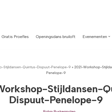
Gratis Proefles
Openingsdans bruiloft
Evenementen
-Stijldansen-Quintus-Dispuut-Penelope-9
»
2021-Workshop-Stijlda
Penelope-9
orkshop-Stijldansen-Q
Dispuut-Penelope-9
Robin Buskermolen