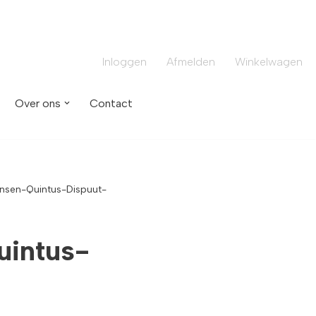
Inloggen
Afmelden
Winkelwagen
Over ons
Contact
nsen-Quintus-Dispuut-
uintus-