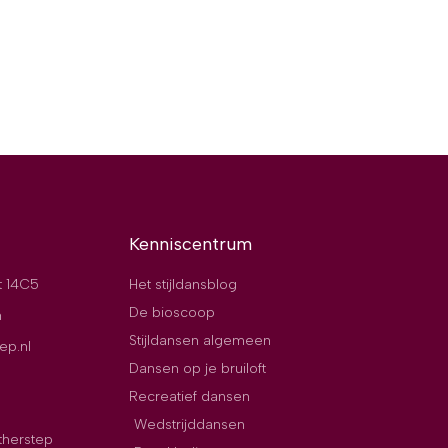
Kenniscentrum
t 14C5
Het stijldansblog
De bioscoop
n
Stijldansen algemeen
ep.nl
Dansen op je bruiloft
Recreatief dansen
Wedstrijddansen
therstep