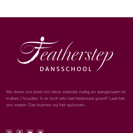
We doen ons best om deze website nuttig en aangenaam te
maken / houden. Is er toch iets niet helemaal goed? Laat het
ons weten. Dan kunnen wij het oplossen.