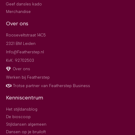
Geef dansles kado
Merchandise
Over ons
Rooseveltstraat 14C5
2321 BM Leiden
Info@Featherstep.nl
KvK: 92702503
Over ons
Werken bij Featherstep
Trotse partner van Featherstep Business
Kenniscentrum
Het stijldansblog
De bioscoop
Stijldansen algemeen
Dansen op je bruiloft