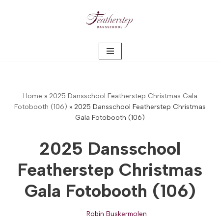
Meteen
naar
de
inhoud
Home
»
2025 Dansschool Featherstep Christmas Gala
Fotobooth (106)
»
2025 Dansschool Featherstep Christmas
Gala Fotobooth (106)
2025 Dansschool
Featherstep Christmas
Gala Fotobooth (106)
Robin Buskermolen